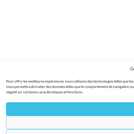
G
Pour offrir les meilleures expériences, nous utilisons des technologies telles que le
nous permettra de traiter des données telles que le comportement de navigation ou le
négatif sur certaines caractéristiques et fonctions.