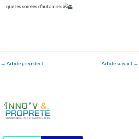
que les soirées d’automne.
Navigation
←
Article précédent
Article suivant
→
des
articles