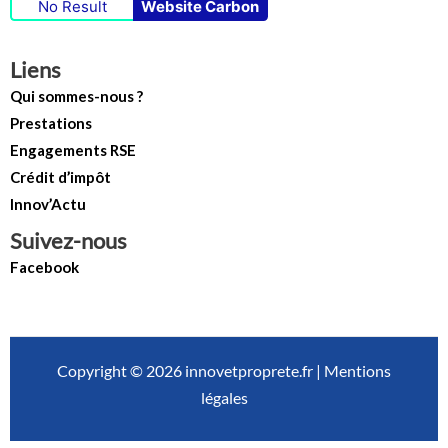
No Result
Website Carbon
Liens
Qui sommes-nous ?
Prestations
Engagements RSE
Crédit d’impôt
Innov’Actu
Suivez-nous
Facebook
Copyright © 2026 innovetproprete.fr |
Mentions
légales