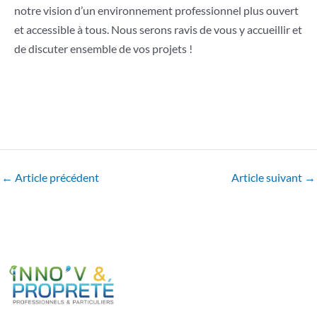
notre vision d’un environnement professionnel plus ouvert
et accessible à tous. Nous serons ravis de vous y accueillir et
de discuter ensemble de vos projets !
Navigation
←
Article précédent
Article suivant
→
des
articles