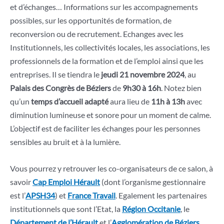
et d’échanges… Informations sur les accompagnements
possibles, sur les opportunités de formation, de
reconversion ou de recrutement. Echanges avec les
Institutionnels, les collectivités locales, les associations, les
professionnels de la formation et de l’emploi ainsi que les
entreprises. Il se tiendra le
jeudi 21 novembre 2024
, au
Palais des Congrès de Béziers
de
9h30 à 16h
. Notez bien
qu’un
temps d’accueil adapté
aura lieu de
11h à 13h
avec
diminution lumineuse et sonore pour un moment de calme.
L’objectif est de faciliter les échanges pour les personnes
sensibles au bruit et à la lumière.
Vous pourrez y retrouver les co-organisateurs de ce salon, à
savoir
Cap Emploi Hérault
(dont l’organisme gestionnaire
est l’
APSH34
) et
France Travail
. Egalement les partenaires
institutionnels que sont l’Etat, la
Région Occitanie
, le
Département de l’Hérault
et l’
Agglomération de Béziers
.