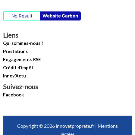
No Result
Website Carbon
Liens
Qui sommes-nous ?
Prestations
Engagements RSE
Crédit d’impôt
Innov’Actu
Suivez-nous
Facebook
Copyright © 2026 innovetproprete.fr |
Mentions
légales