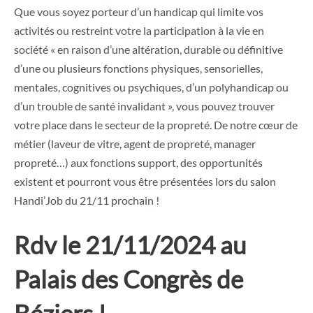
Que vous soyez porteur d’un handicap qui limite vos
activités ou restreint votre la participation à la vie en
société « en raison d’une altération, durable ou définitive
d’une ou plusieurs fonctions physiques, sensorielles,
mentales, cognitives ou psychiques, d’un polyhandicap ou
d’un trouble de santé invalidant », vous pouvez trouver
votre place dans le secteur de la propreté. De notre cœur de
métier (laveur de vitre, agent de propreté, manager
propreté…) aux fonctions support, des opportunités
existent et pourront vous être présentées lors du salon
Handi’Job du 21/11 prochain !
Rdv le 21/11/2024 au
Palais des Congrès de
Béziers !